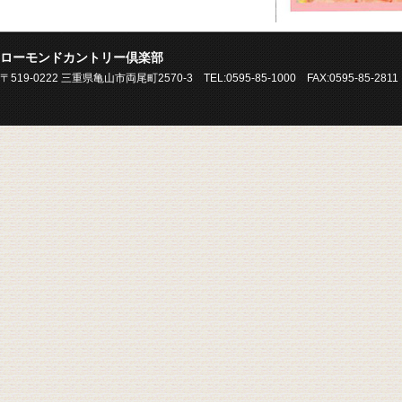
ローモンドカントリー倶楽部
〒519-0222 三重県亀山市両尾町2570-3 TEL:0595-85-1000 FAX:0595-85-2811