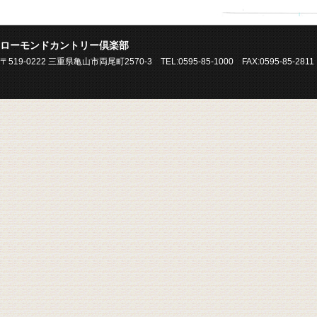
ローモンドカントリー倶楽部
〒519-0222 三重県亀山市両尾町2570-3 TEL:0595-85-1000 FAX:0595-85-2811