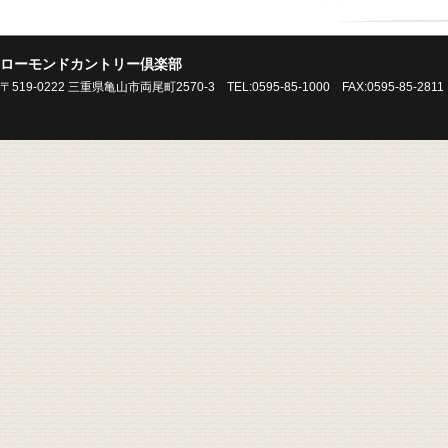
ローモンドカントリー倶楽部
〒519-0222 三重県亀山市両尾町2570-3 TEL:0595-85-1000 FAX:0595-85-2811