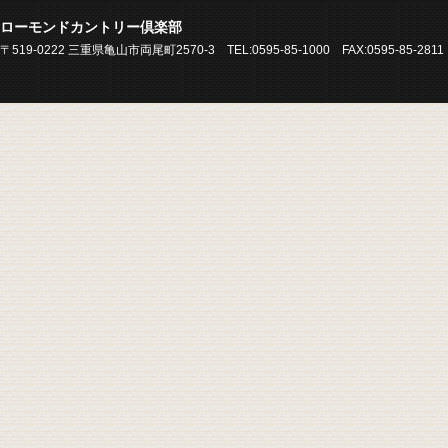
ローモンドカントリー倶楽部
〒519-0222 三重県亀山市両尾町2570-3 TEL:0595-85-1000 FAX:0595-85-2811