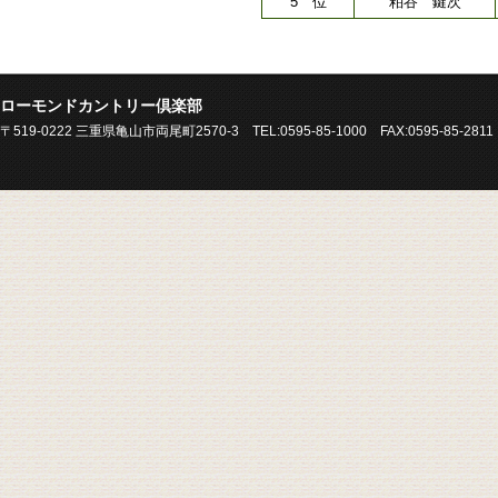
5 位
粕谷 鍵次
ローモンドカントリー倶楽部
〒519-0222 三重県亀山市両尾町2570-3 TEL:0595-85-1000 FAX:0595-85-2811