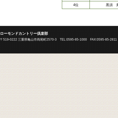
4位
黒須 
ローモンドカントリー倶楽部
〒519-0222 三重県亀山市両尾町2570-3 TEL:0595-85-1000 FAX:0595-85-2811