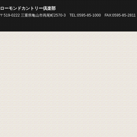
ローモンドカントリー倶楽部
〒519-0222 三重県亀山市両尾町2570-3 TEL:0595-85-1000 FAX:0595-85-2811