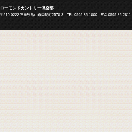
ローモンドカントリー倶楽部
〒519-0222 三重県亀山市両尾町2570-3 TEL:0595-85-1000 FAX:0595-85-2811