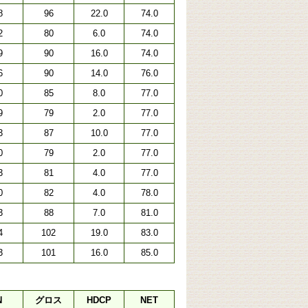
8
96
22.0
74.0
2
80
6.0
74.0
9
90
16.0
74.0
6
90
14.0
76.0
0
85
8.0
77.0
9
79
2.0
77.0
3
87
10.0
77.0
0
79
2.0
77.0
3
81
4.0
77.0
0
82
4.0
78.0
3
88
7.0
81.0
4
102
19.0
83.0
3
101
16.0
85.0
N
グロス
HDCP
NET