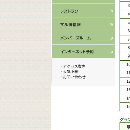
1
・
アクセス案内
・
天気予報
1
・
お問い合わせ
1
1
1
1
グラン