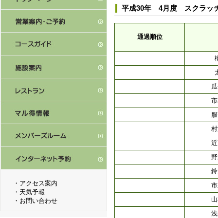
平成30年 4月度 スクラッ
通過順位
瓜
市
服
村
近
野
鈴
・
アクセス案内
市
・
天気予報
山
・
お問い合わせ
浅