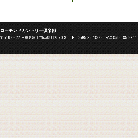
ローモンドカントリー倶楽部
〒519-0222 三重県亀山市両尾町2570-3 TEL:0595-85-1000 FAX:0595-85-2811