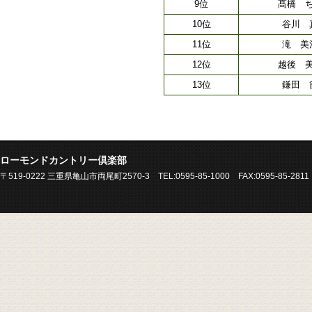
9位
髙橋 
10位
谷川 
11位
滝 美
12位
越後 
13位
鎌田 
ローモンドカントリー倶楽部
〒519-0222 三重県亀山市両尾町2570-3 TEL:0595-85-1000 FAX:0595-85-2811