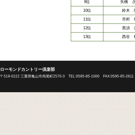
9位
矢橋 
10位
鈴木 
11位
市村 
12位
黒須 
13位
西谷 
ローモンドカントリー倶楽部
〒519-0222 三重県亀山市両尾町2570-3 TEL:0595-85-1000 FAX:0595-85-2811