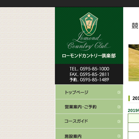
2
201