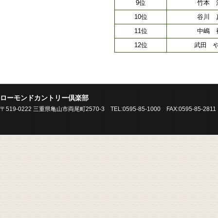
9位
竹本 
10位
谷川 
11位
中嶋 
12位
武田 
ローモンドカントリー倶楽部
〒519-0222 三重県亀山市両尾町2570-3 TEL:0595-85-1000 FAX:0595-85-2811