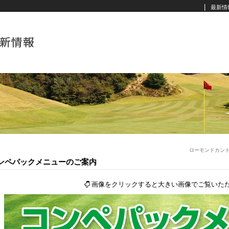
|
最新情
ローモンドカン
ンペパックメニューのご案内
画像をクリックすると大きい画像でご覧いた