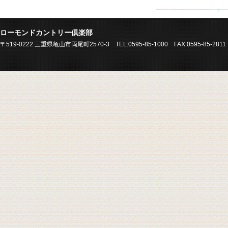
ローモンドカントリー倶楽部
〒519-0222 三重県亀山市両尾町2570-3 TEL:0595-85-1000 FAX:0595-85-2811