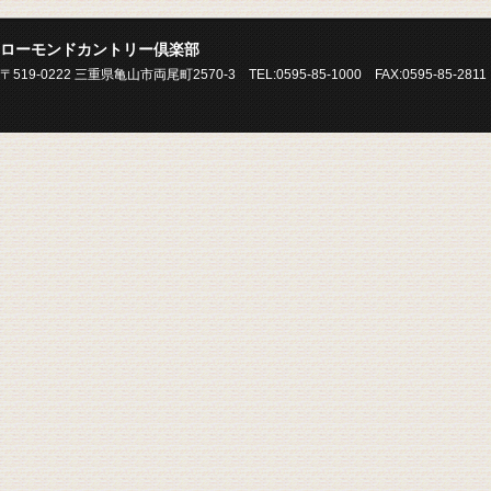
ローモンドカントリー倶楽部
〒519-0222 三重県亀山市両尾町2570-3 TEL:0595-85-1000 FAX:0595-85-2811