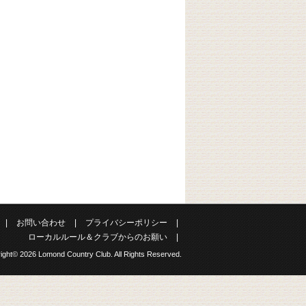
|
お問い合わせ
|
プライバシーポリシー
|
ローカルルール＆クラブからのお願い
|
ight© 2026 Lomond Country Club. All Rights Reserved.