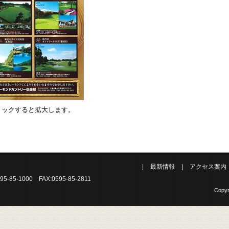
リックすると拡大します。
|
最新情報
|
アクセス案内
85-1000 FAX:0595-85-2811
Copyr