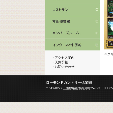
※ク
・
アクセス案内
・
天気予報
・
お問い合わせ
ローモンドカントリー倶楽部
〒519-0222 三重県亀山市両尾町2570-3 TEL:0595-